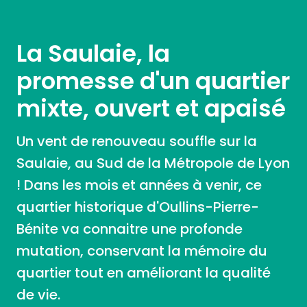
La Saulaie, la
promesse d'un quartier
mixte, ouvert et apaisé
Un vent de renouveau souffle sur la
Saulaie, au Sud de la Métropole de Lyon
! Dans les mois et années à venir, ce
quartier historique d'Oullins-Pierre-
Bénite va connaitre une profonde
mutation, conservant la mémoire du
quartier tout en améliorant la qualité
de vie.